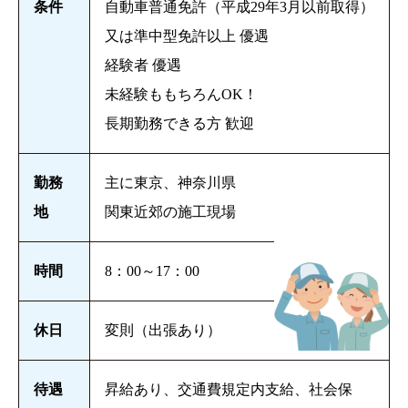
条件
自動車普通免許（平成29年3月以前取得）
又は準中型免許以上 優遇
経験者 優遇
未経験ももちろんOK！
長期勤務できる方 歓迎
勤務
主に東京、神奈川県
地
関東近郊の施工現場
時間
8：00～17：00
休日
変則（出張あり）
待遇
昇給あり、交通費規定内支給、社会保